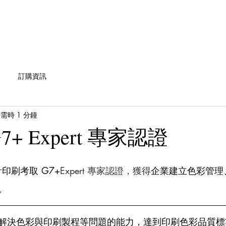
忠誠
產品介紹
訂購資訊
印刷小學堂
訂購資訊
需時 1 分鐘
7+ Expert 專家認證
印刷考取 G7+
Expert 專家認證，獲得
企業建立色彩管理
。
解決色彩與印刷製程等問題的能力，達到印刷色彩品質標