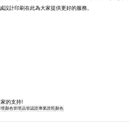
誠設計印刷在此為大家提供更好的服務。
家的支持!
管理
顏色管理
品管認證
專業證照
顏色