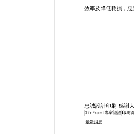
效率及降低耗損，忠
忠誠設計印刷 感謝大
G7+ Expert 專家認證
印刷
最新消息