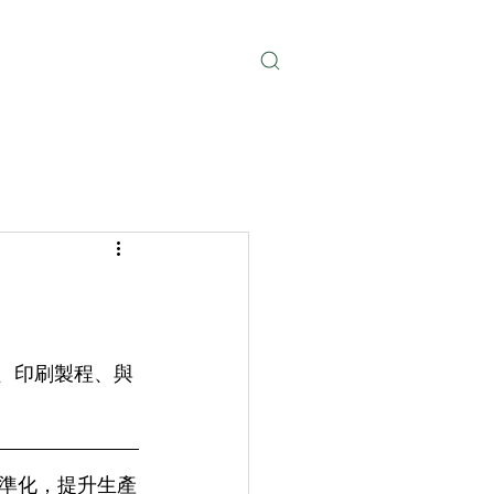
聯絡我們
、印刷製程、與
準化，提升生產