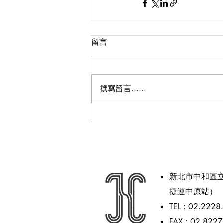
留言
撰寫留言......
新北市中和區立
捷運中原站）
TEL : 02.2228
FAX : 02.822