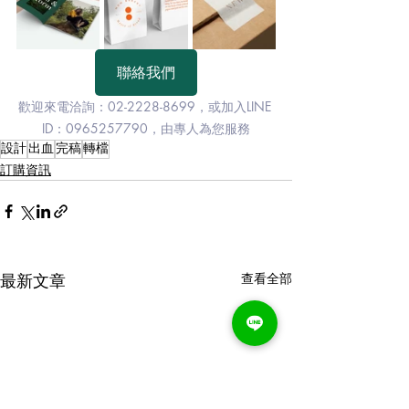
聯絡我們
歡迎來電洽詢：02-2228-8699
，或加入LINE 
ID：0965257790，由專人為您服務
設計
出血
完稿
轉檔
訂購資訊
最新文章
查看全部