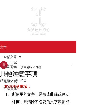
文章
全部文章
忠 誠
全部文章
2月2日
讀畢需時 2 分鐘
其他注意事項
印刷小學堂
已更新：
4月17日
最新消息
其他注意事項：
訂購資訊
所使用的文字，需轉成曲線或建立
外框，且清除不必要的文字雜點或