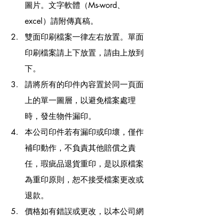
圖片。文字軟體（Ms-word、
excel）請附傳真稿。
雙面印刷檔案一律左右放置。單面
印刷檔案請上下放置，請由上放到
下。
請將所有的印件內容置於同一頁面
上的單一圖層，以避免檔案處理
時，發生物件漏印。
本公司印件若有漏印或印壞，僅作
補印動作，不負責其他賠償之責
任，瑕疵品退貨重印，是以原檔案
為重印原則，恕不接受檔案更改或
退款。
價格如有錯誤或更改，以本公司網