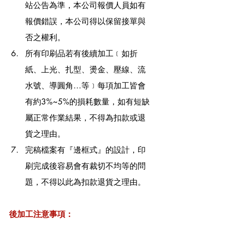
站公告為準，本公司報價人員如有
報價錯誤，本公司得以保留接單與
否之權利。
所有印刷品若有後續加工﹝如折
紙、上光、扎型、燙金、壓線、流
水號、導圓角…等﹞每項加工皆會
有約3%~5%的損耗數量，如有短缺
屬正常作業結果，不得為扣款或退
貨之理由。
完稿檔案有『邊框式』的設計，印
刷完成後容易會有裁切不均等的問
題，不得以此為扣款退貨之理由。
後加工注意事項：