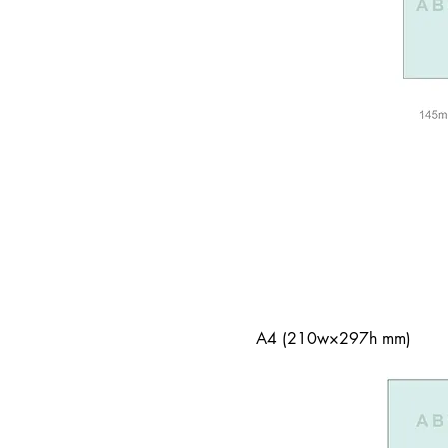
A4 (210w×297h mm)