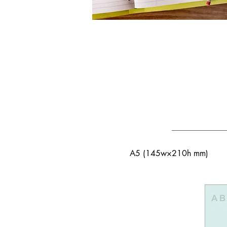
A5 (145w×210h mm)