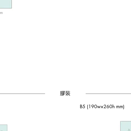
膠裝
B5 (190w×260h mm)