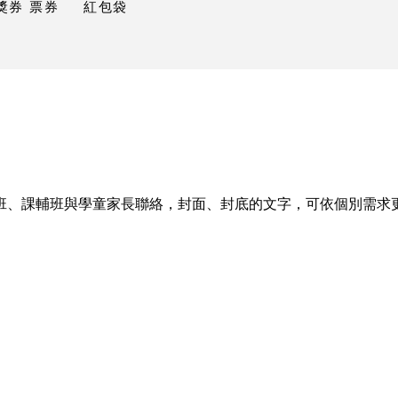
獎券 票券
紅包袋
親班、課輔班與學童家長聯絡，封面、封底的文字，可依個別需求