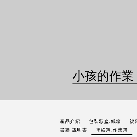
小孩的作業
產品介紹
包裝彩盒.紙箱
複
書籍 說明書
聯絡簿.作業簿