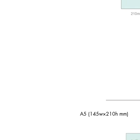
A5 (145w×210h mm)