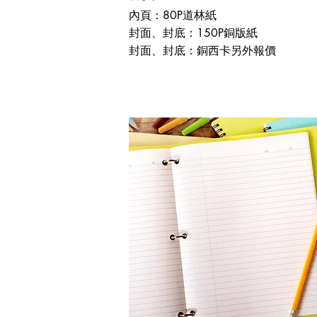
內頁：80P道林紙
封面、封底：150P銅版紙
封面、封底：銅西卡另外報價