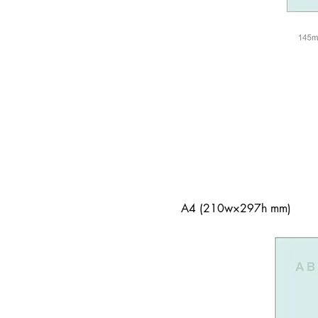
A4 (210w×297h mm)