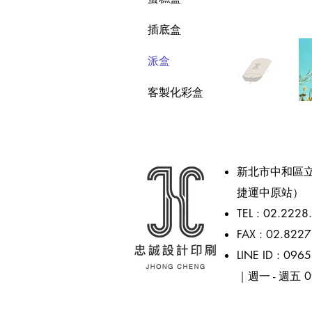
插底盒
派盒
客製化彩盒
新北市中和區立
捷運中原站）
TEL : 02.2228
FAX : 02.822
LINE ID : 09
｜週一 - 週五 09