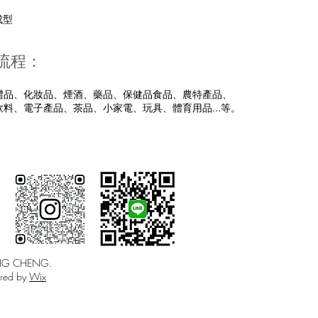
成型
流程：
禮品、化妝品、煙酒、藥品、保健品食品、農特產品、
飲料、電子產品、茶品、小家電、玩具、體育用品...等。
NG CHENG.
red by
Wix