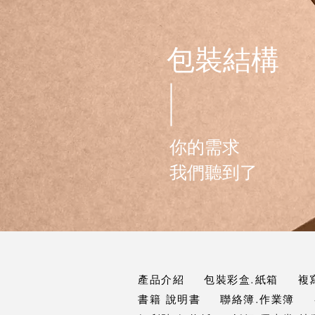
包裝結構
你的需求
​我們聽到了
產品介紹
包裝彩盒.紙箱
複
書籍 說明書
聯絡簿.作業簿