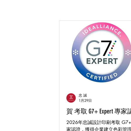
忠 誠
1月29日
賀 考取 G7+ Expert 專
2026年忠誠設計印刷考取 G7+Ex
家認證，獲得企業建立色彩管