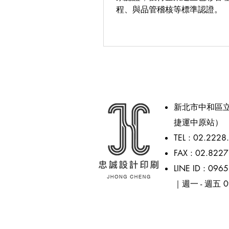
程、與品管稽核等標準認證。
新北市中和區立
捷運中原站）
TEL : 02.2228
FAX : 02.822
LINE ID : 09
｜週一 - 週五 09